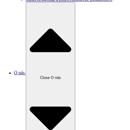
O nás
Close O nás