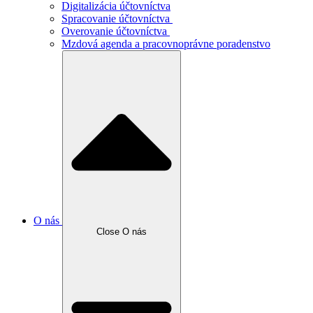
Digitalizácia účtovníctva
Spracovanie účtovníctva
Overovanie účtovníctva
Mzdová agenda a pracovnoprávne poradenstvo
O nás
Close O nás