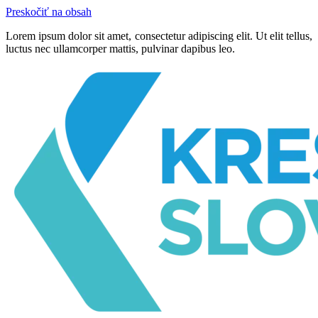
Preskočiť na obsah
Lorem ipsum dolor sit amet, consectetur adipiscing elit. Ut elit tellus,
luctus nec ullamcorper mattis, pulvinar dapibus leo.