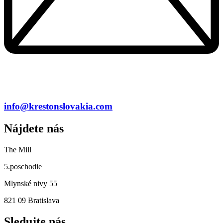
info@krestonslovakia.com
Nájdete nás
The Mill
5.poschodie
Mlynské nivy 55
821 09 Bratislava
Sledujte nás