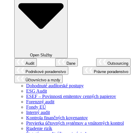
Open Služby
Audit
Dane
Outsourcing
Podnikové poradenstvo
Právne poradenstvo
Účtovníctvo a mzdy
Dohodnuté audítorské postupy
ESG Audit
ESEF – Povinnosti emitentov cenných papierov
Forenzný audit
Fondy EÚ
Interný audit
Kontrola finančných kovenantov
Previerka účtovných systémov a vnútorných kontrol
Riadenie rizík