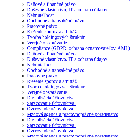
Daňové a finančné právo
Duševné vlastníctvo, IT a ochrana údajov
Nehnuteľnosti
Obchodné a transakčné právo
Pracovné právo
Riešenie sporov a arbitráž
Tvorba holdingových štruktúr
Verejné obstarávanie
Compliance (GDPR, ochrana oznamovateľov, AML)
Daňové a finančné právo
Duševné vlastníctvo, IT a ochrana údajov
Nehnuteľnosti
Obchodné a transakčné právo
Pracovné právo
Riešenie sporov a arbitráž
Tvorba holdingových štruktúr
Verejné obstarávanie
Digitalizácia účtovníctva
Spracovanie účtovníctva
Overovanie účtovníctva
Mzdová agenda a pracovnoprávne poradenstvo
Digitalizácia účtovníctva
Spracovanie účtovníctva
Overovanie účtovníctva
Mzdová agenda a pracovnoprávne poradenstvo