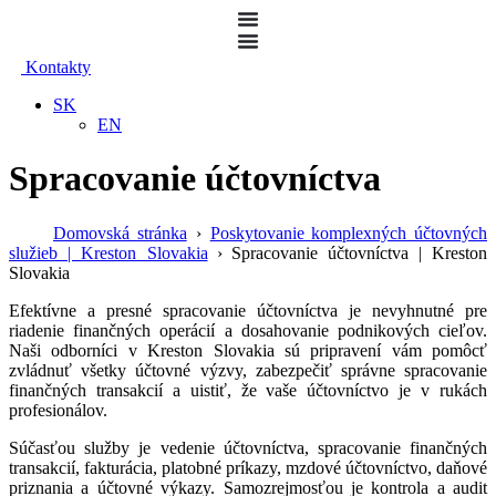
Kontakty
SK
EN
Spracovanie účtovníctva
Domovská stránka
Poskytovanie komplexných účtovných
služieb | Kreston Slovakia
Spracovanie účtovníctva | Kreston
Slovakia
Efektívne a presné spracovanie účtovníctva je nevyhnutné pre
riadenie finančných operácií a dosahovanie podnikových cieľov.
Naši odborníci v Kreston Slovakia sú pripravení vám pomôcť
zvládnuť všetky účtovné výzvy, zabezpečiť správne spracovanie
finančných transakcií a uistiť, že vaše účtovníctvo je v rukách
profesionálov.
Súčasťou služby je vedenie účtovníctva, spracovanie finančných
transakcií, fakturácia, platobné príkazy, mzdové účtovníctvo, daňové
priznania a účtovné výkazy. Samozrejmosťou je kontrola a audit