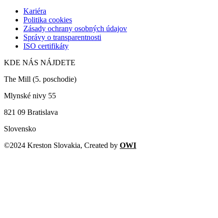
Kariéra
Politika cookies
Zásady ochrany osobných údajov
Správy o transparentnosti
ISO certifikáty
KDE NÁS NÁJDETE
The Mill (5. poschodie)
Mlynské nivy 55
821 09 Bratislava
Slovensko
©2024 Kreston Slovakia, Created by
OWI