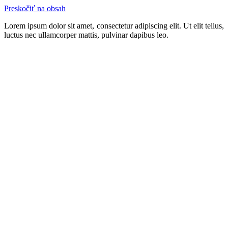
Preskočiť na obsah
Lorem ipsum dolor sit amet, consectetur adipiscing elit. Ut elit tellus,
luctus nec ullamcorper mattis, pulvinar dapibus leo.