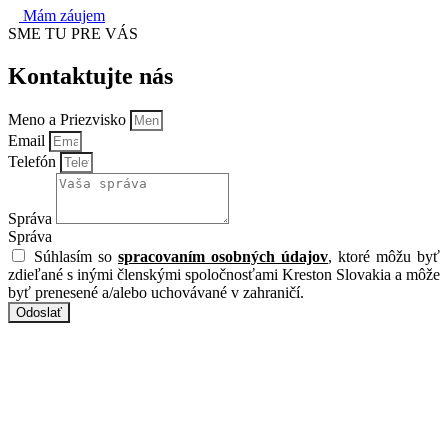
Mám záujem
SME TU PRE VÁS
Kontaktujte nás
Meno a Priezvisko
Email
Telefón
Správa
Správa
Súhlasím so
spracovaním osobných údajov
, ktoré môžu byť
zdieľané s inými členskými spoločnosťami Kreston Slovakia a môže
byť prenesené a/alebo uchovávané v zahraničí.
Odoslať