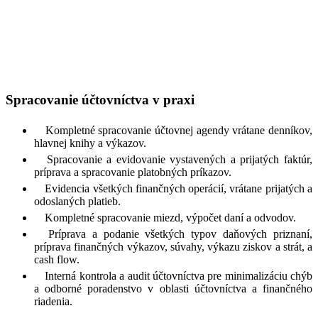
Spracovanie účtovníctva v praxi
Kompletné spracovanie účtovnej agendy vrátane denníkov,
hlavnej knihy a výkazov.
Spracovanie a evidovanie vystavených a prijatých faktúr,
príprava a spracovanie platobných príkazov.
Evidencia všetkých finančných operácií, vrátane prijatých a
odoslaných platieb.
Kompletné spracovanie miezd, výpočet daní a odvodov.
Príprava a podanie všetkých typov daňových priznaní,
príprava finančných výkazov, súvahy, výkazu ziskov a strát, a
cash flow.
Interná kontrola a audit účtovníctva pre minimalizáciu chýb
a odborné poradenstvo v oblasti účtovníctva a finančného
riadenia.