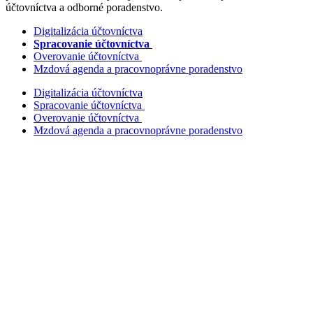
účtovníctva a odborné poradenstvo.
Digitalizácia účtovníctva
Spracovanie účtovníctva
Overovanie účtovníctva
Mzdová agenda a pracovnoprávne poradenstvo
Digitalizácia účtovníctva
Spracovanie účtovníctva
Overovanie účtovníctva
Mzdová agenda a pracovnoprávne poradenstvo