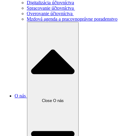
Digitalizácia účtovníctva
Spracovanie účtovníctva
Overovanie účtovníctva
Mzdová agenda a pracovnoprávne poradenstvo
O nás
Close O nás