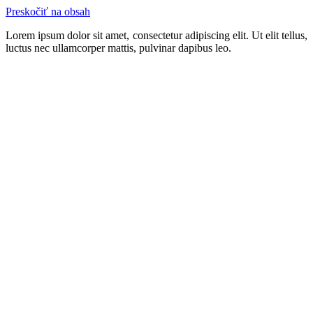
Preskočiť na obsah
Lorem ipsum dolor sit amet, consectetur adipiscing elit. Ut elit tellus,
luctus nec ullamcorper mattis, pulvinar dapibus leo.