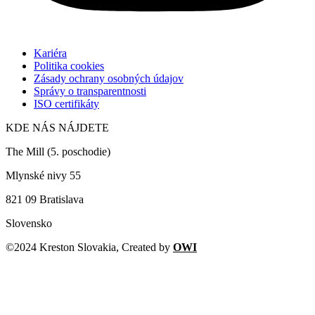
Kariéra
Politika cookies
Zásady ochrany osobných údajov
Správy o transparentnosti
ISO certifikáty
KDE NÁS NÁJDETE
The Mill (5. poschodie)
Mlynské nivy 55
821 09 Bratislava
Slovensko
©2024 Kreston Slovakia, Created by
OWI