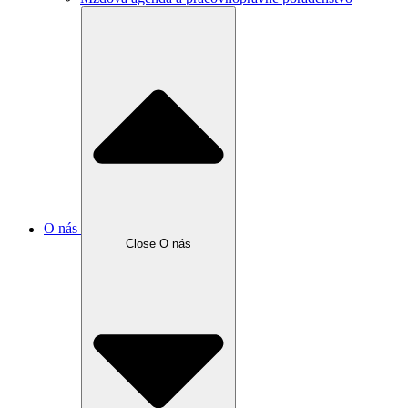
O nás
Close O nás