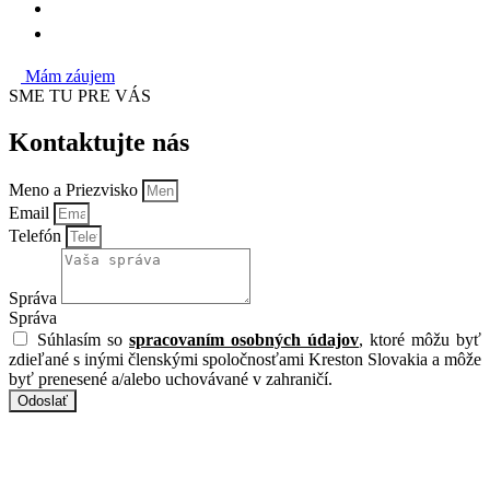
Mám záujem
SME TU PRE VÁS
Kontaktujte nás
Meno a Priezvisko
Email
Telefón
Správa
Správa
Súhlasím so
spracovaním osobných údajov
, ktoré môžu byť
zdieľané s inými členskými spoločnosťami Kreston Slovakia a môže
byť prenesené a/alebo uchovávané v zahraničí.
Odoslať