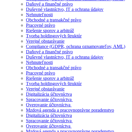
Daňové a finančné právo
Duševné vlastníctvo, IT a ochrana údajov
Nehnuteľnosti
Obchodné a transakčné právo
Pracovné právo
Riešenie sporov a arbitráž
Tvorba holdingových štruktúr
Verejné obstarávanie
Compliance (GDPR, ochrana oznamovateľov, AML)
Daňové a finančné právo
Duševné vlastníctvo, IT a ochrana údajov
Nehnuteľnosti
Obchodné a transakčné právo
Pracovné právo
Riešenie sporov a arbitráž
Tvorba holdingových štruktúr
Verejné obstarávanie
Digitalizácia účtovníctva
Spracovanie účtovníctva
Overovanie účtovníctva
Mzdová agenda a pracovnoprávne poradenstvo
Digitalizácia účtovníctva
Spracovanie účtovníctva
Overovanie účtovníctva
Mzdová agenda a pracovnoprávne poradenstvo