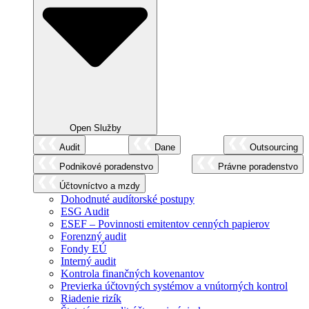
Open Služby
Audit
Dane
Outsourcing
Podnikové poradenstvo
Právne poradenstvo
Účtovníctvo a mzdy
Dohodnuté audítorské postupy
ESG Audit
ESEF – Povinnosti emitentov cenných papierov
Forenzný audit
Fondy EÚ
Interný audit
Kontrola finančných kovenantov
Previerka účtovných systémov a vnútorných kontrol
Riadenie rizík